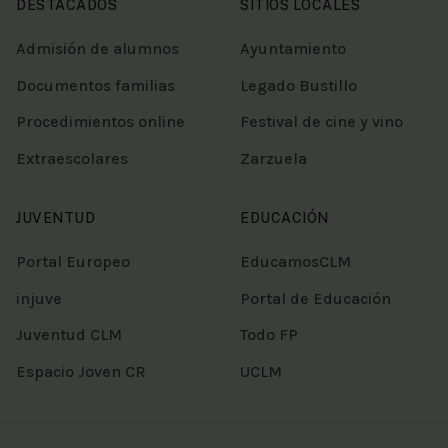
DESTACADOS
SITIOS LOCALES
Admisión de alumnos
Ayuntamiento
Documentos familias
Legado Bustillo
Procedimientos online
Festival de cine y vino
Extraescolares
Zarzuela
JUVENTUD
EDUCACIÓN
Portal Europeo
EducamosCLM
injuve
Portal de Educación
Juventud CLM
Todo FP
Espacio Joven CR
UCLM