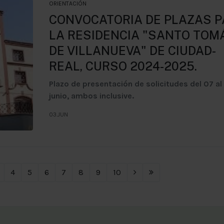
ORIENTACIÓN
CONVOCATORIA DE PLAZAS 
LA RESIDENCIA "SANTO TOM
DE VILLANUEVA" DE CIUDAD-
REAL, CURSO 2024-2025.
Plazo de presentación de solicitudes del 07 al
junio, ambos inclusive.
03.JUN
4
5
6
7
8
9
10