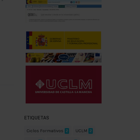
ETIQUETAS
Ciclos Formativos
2
UCLM
2