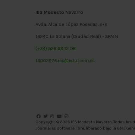
IES Modesto Navarro
Avda. Alcalde López Posadas, s/n
13240 La Solana (Ciudad Real) - SPAIN
(+34) 926 63 12 06
13002976.ies@edu.jccm.es
Copyright © 2026 IES Modesto Navarro. Todos los 
Joomla!
es software libre, liberado bajo la
GNU Gener