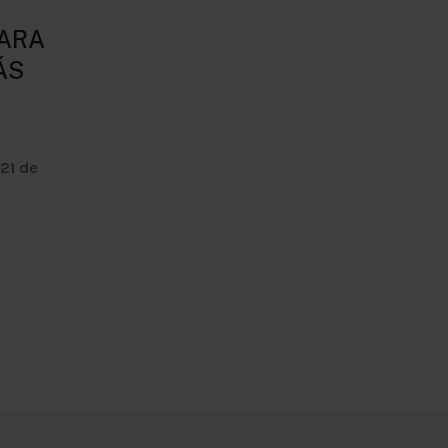
PARA
ÁS
 21 de