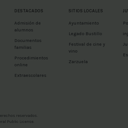
DESTACADOS
SITIOS LOCALES
J
Admisión de
Ayuntamiento
Po
alumnos
Legado Bustillo
in
Documentos
Festival de cine y
Ju
familias
vino
Es
Procedimientos
Zarzuela
online
Extraescolares
derechos reservados.
al Public License.