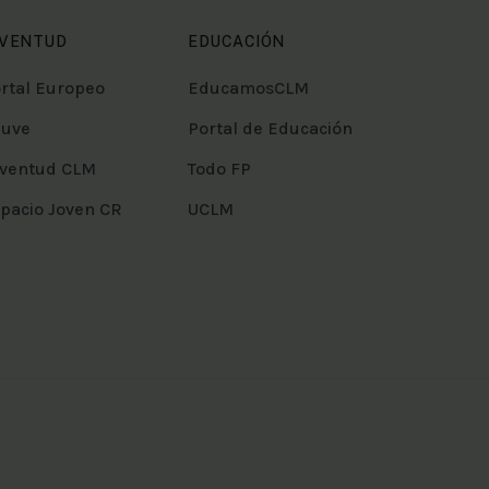
UVENTUD
EDUCACIÓN
rtal Europeo
EducamosCLM
juve
Portal de Educación
ventud CLM
Todo FP
pacio Joven CR
UCLM