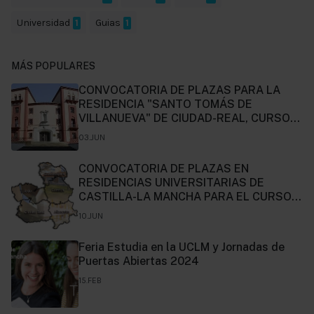
Universidad
1
Guias
1
MÁS POPULARES
CONVOCATORIA DE PLAZAS PARA LA
RESIDENCIA "SANTO TOMÁS DE
VILLANUEVA" DE CIUDAD-REAL, CURSO
2024-2025.
03.JUN
CONVOCATORIA DE PLAZAS EN
RESIDENCIAS UNIVERSITARIAS DE
CASTILLA-LA MANCHA PARA EL CURSO
2024-2025.
10.JUN
Feria Estudia en la UCLM y Jornadas de
Puertas Abiertas 2024
15.FEB