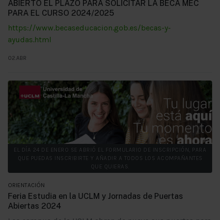
ABIERTO EL PLAZO PARA SOLICITAR LA BECA MEC
PARA EL CURSO 2024/2025
https://www.becaseducacion.gob.es/becas-y-
ayudas.html
02.ABR
EL DÍA 24 DE ENERO SE ABRIÓ EL FORMULARIO DE INSCRIPCIÓN, PARA
QUE PUEDAS INSCRIBIRTE Y AÑADIR A TODOS LOS ACOMPAÑANTES
QUE QUIERAS.
ORIENTACIÓN
Feria Estudia en la UCLM y Jornadas de Puertas
Abiertas 2024