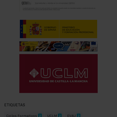
ETIQUETAS
Ciclos Formativos
2
UCLM
2
EVAU
2