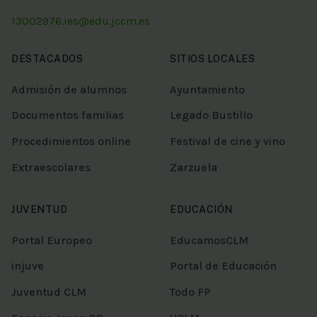
13002976.ies@edu.jccm.es
DESTACADOS
SITIOS LOCALES
Admisión de alumnos
Ayuntamiento
Documentos familias
Legado Bustillo
Procedimientos online
Festival de cine y vino
Extraescolares
Zarzuela
JUVENTUD
EDUCACIÓN
Portal Europeo
EducamosCLM
injuve
Portal de Educación
Juventud CLM
Todo FP